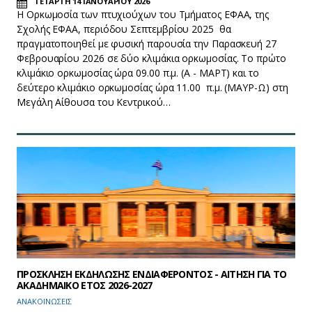
ΤΕΤΑΡΤΗ 14 ΙΑΝΟΥΑΡΙΟΥ 2026
Η Ορκωμοσία των πτυχιούχων του Τμήματος ΕΦΑΑ, της
Σχολής ΕΦΑΑ, περιόδου Σεπτεμβρίου 2025 θα
πραγματοποιηθεί με φυσική παρουσία την Παρασκευή 27
Φεβρουαρίου 2026 σε δύο κλιμάκια ορκωμοσίας. Το πρώτο
κλιμάκιο ορκωμοσίας ώρα 09.00 π.μ. (Α - ΜΑΡΤ) και το
δεύτερο κλιμάκιο ορκωμοσίας ώρα 11.00 π.μ. (ΜΑΥΡ-Ω) στη
Μεγάλη Αίθουσα του Κεντρικού…
ΠΡΟΣΚΛΗΣΗ ΕΚΔΗΛΩΣΗΣ ΕΝΔΙΑΦΕΡΟΝΤΟΣ - ΑΙΤΗΣΗ ΓΙΑ ΤΟ
ΑΚΑΔΗΜΑΙΚΟ ΕΤΟΣ 2026-2027
ΑΝΑΚΟΙΝΩΣΕΙΣ