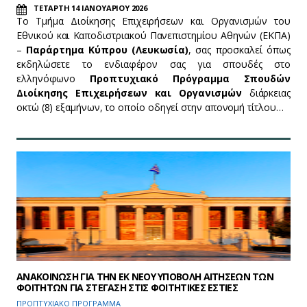
ΤΕΤΑΡΤΗ 14 ΙΑΝΟΥΑΡΙΟΥ 2026
Το Τμήμα Διοίκησης Επιχειρήσεων και Οργανισμών του
Εθνικού και Καποδιστριακού Πανεπιστημίου Αθηνών (ΕΚΠΑ)
–
Παράρτημα Κύπρου (Λευκωσία)
, σας προσκαλεί όπως
εκδηλώσετε το ενδιαφέρον σας για σπουδές στο
ελληνόφωνο
Προπτυχιακό Πρόγραμμα Σπουδών
Διοίκησης Επιχειρήσεων και Οργανισμών
διάρκειας
οκτώ (8) εξαμήνων, το οποίο οδηγεί στην απονομή τίτλου…
ΑΝΑΚΟΙΝΩΣΗ ΓΙΑ ΤΗΝ ΕΚ ΝΕΟΥ ΥΠΟΒΟΛΗ ΑΙΤΗΣΕΩΝ ΤΩΝ
ΦΟΙΤΗΤΩΝ ΓΙΑ ΣΤΕΓΑΣΗ ΣΤΙΣ ΦΟΙΤΗΤΙΚΕΣ ΕΣΤΙΕΣ
ΠΡΟΠΤΥΧΙΑΚΟ ΠΡΟΓΡΑΜΜΑ