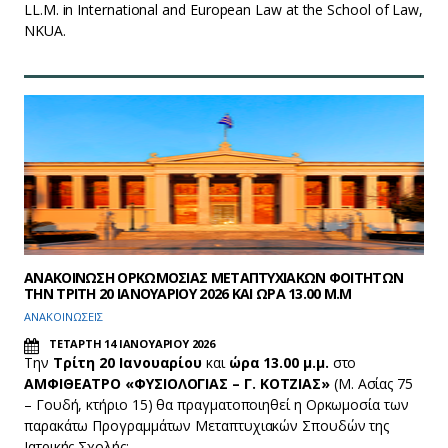
LL.M. in International and European Law at the School of Law,
NKUA.
ΑΝΑΚΟΙΝΩΣΗ ΟΡΚΩΜΟΣΙΑΣ ΜΕΤΑΠΤΥΧΙΑΚΩΝ ΦΟΙΤΗΤΩΝ
ΤΗΝ ΤΡΙΤΗ 20 ΙΑΝΟΥΑΡΙΟΥ 2026 ΚΑΙ ΩΡΑ 13.00 Μ.Μ
ΑΝΑΚΟΙΝΩΣΕΙΣ
ΤΕΤΑΡΤΗ 14 ΙΑΝΟΥΑΡΙΟΥ 2026
Την
Τρίτη 20 Ιανουαρίου
και
ώρα 13.00 μ.μ.
στο
ΑΜΦΙΘΕΑΤΡΟ «ΦΥΣΙΟΛΟΓΙΑΣ – Γ. ΚΟΤΖΙΑΣ»
(Μ. Ασίας 75
– Γουδή, κτήριο 15) θα πραγματοποιηθεί η Ορκωμοσία των
παρακάτω Προγραμμάτων Μεταπτυχιακών Σπουδών της
Ιατρικής Σχολής: