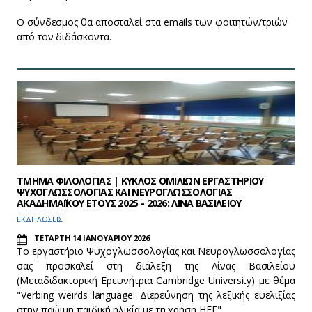
Ο σύνδεσμος θα αποσταλεί στα emails των φοιτητών/τριών
από τον διδάσκοντα.
ΤΜΗΜΑ ΦΙΛΟΛΟΓΙΑΣ | ΚΥΚΛΟΣ ΟΜΙΛΙΩΝ ΕΡΓΑΣΤΗΡΙΟΥ
ΨΥΧΟΓΛΩΣΣΟΛΟΓΙΑΣ ΚΑΙ ΝΕΥΡΟΓΛΩΣΣΟΛΟΓΙΑΣ
ΑΚΑΔΗΜΑΪΚΟΥ ΕΤΟΥΣ 2025 - 2026: ΛΙΝΑ ΒΑΣΙΛΕΙΟΥ
ΕΚΔΗΛΩΣΕΙΣ
ΤΕΤΑΡΤΗ 14 ΙΑΝΟΥΑΡΙΟΥ 2026
Το εργαστήριο Ψυχογλωσσολογίας και Νευρογλωσσολογίας
σας προσκαλεί στη διάλεξη της Λίνας Βασιλείου
(Μεταδιδακτορική Ερευνήτρια Cambridge University) με θέμα
"Verbing weirds language: Διερεύνηση της λεξικής ευελιξίας
στην πρώιμη παιδική ηλικία με τη χρήση ΗΕΓ".