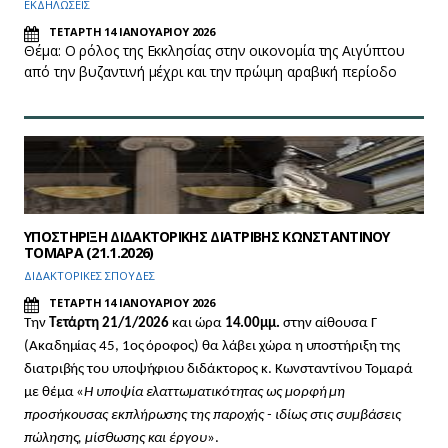
ΕΚΔΗΛΩΣΕΙΣ
ΤΕΤΑΡΤΗ 14 ΙΑΝΟΥΑΡΙΟΥ 2026
Θέμα: Ο ρόλος της Εκκλησίας στην οικονομία της Αιγύπτου
από την βυζαντινή μέχρι και την πρώιμη αραβική περίοδο
ΥΠΟΣΤΗΡΙΞΗ ΔΙΔΑΚΤΟΡΙΚΗΣ ΔΙΑΤΡΙΒΗΣ ΚΩΝΣΤΑΝΤΙΝΟΥ
ΤΟΜΑΡΑ (21.1.2026)
ΔΙΔΑΚΤΟΡΙΚΕΣ ΣΠΟΥΔΕΣ
ΤΕΤΑΡΤΗ 14 ΙΑΝΟΥΑΡΙΟΥ 2026
Την
Τετάρτη 21/1/2026
και ώρα
14.00μμ.
στην αίθουσα Γ
(Ακαδημίας 45, 1ος όροφος) θα λάβει χώρα η υποστήριξη της
διατριβής του υποψήφιου διδάκτορος κ. Κωνσταντίνου Τομαρά
με θέμα «
Η υποψία ελαττωματικότητας ως μορφή μη
προσήκουσας εκπλήρωσης της παροχής - ιδίως στις συμβάσεις
πώλησης, μίσθωσης και έργου
».