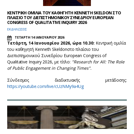
ΚΕΝΤΡΙΚΗ ΟΜΙΛΙΑ ΤΟΥ ΚΑΘΗΓΗΤΗ KENNETH SKELDON ΣΤΟ
ΠΛΑΙΣΙΟ ΤΟΥ ΔΙΕΠΙΣΤΗΜΟΝΙΚΟΥ ΣΥΝΕΔΡΙΟΥ EUROPEAN
CONGRESS OF QUALITATIVE INQUIRY 2026
ΕΚΔΗΛΩΣΕΙΣ
ΤΕΤΑΡΤΗ 14 ΙΑΝΟΥΑΡΙΟΥ 2026
Τετάρτη, 14 Ιανουαρίου 2026, ώρα 10.30
:
Κεντρική ομιλία
του καθηγητή Kenneth Skeldon
στο πλαίσιο του
Διεπιστημονικού Συνεδρίου European Congress of
Qualitative Inquiry 2026, με τίτλο:
"Research for All: The Role
of Public Engagement in Changing Times".
Σύνδεσμος διαδικτυακής μετάδοσης:
https://youtube.com/live/cUzNMy9a4Ug