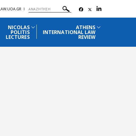
.LAW.UOA.GR
NICOLAS
ATHENS
POLITIS
INTERNATIONAL LAW
LECTURES
REVIEW