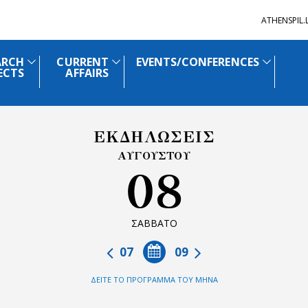
ATHENSPIL
ARCH
CURRENT
EVENTS/CONFERENCES
ECTS
AFFAIRS
ΕΚΔΗΛΩΣΕΙΣ
ΑΥΓΟΥΣΤΟΥ
08
ΣΑΒΒΑΤΟ
07
09
ΔΕΙΤΕ ΤΟ ΠΡΟΓΡΑΜΜΑ ΤΟΥ ΜΗΝΑ