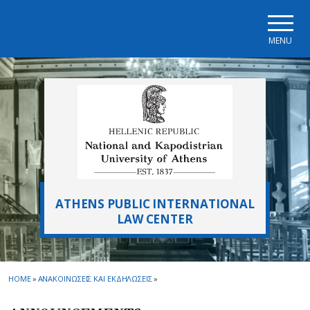
Skip to main navigation
Skip to main content
Skip to page footer
MENU
ATHENS PUBLIC INTERNATIONAL
LAW CENTER
HOME
»
ΑΝΑΚΟΙΝΩΣΕΙΣ ΚΑΙ ΕΚΔΗΛΩΣΕΙΣ
»