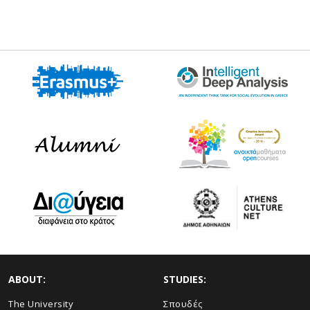
ABOUT:
STUDIES:
The University
Σπουδές