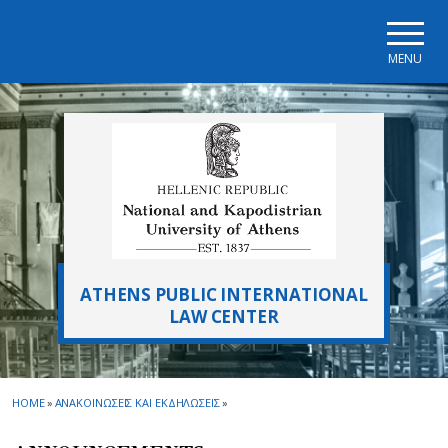
Skip to main navigation
Skip to main content
Skip to page footer
MENU
ATHENS PUBLIC INTERNATIONAL
LAW CENTER
HOME
»
ΑΝΑΚΟΙΝΩΣΕΙΣ ΚΑΙ ΕΚΔΗΛΩΣΕΙΣ
»